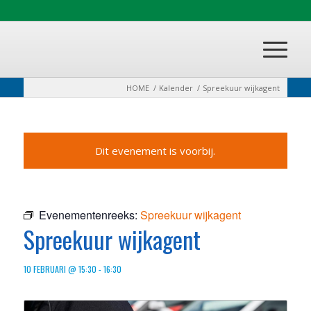
HOME
/
Kalender
/
Spreekuur wijkagent
Dit evenement is voorbij.
Evenementenreeks:
Spreekuur wijkagent
Spreekuur wijkagent
10 FEBRUARI @ 15:30
-
16:30