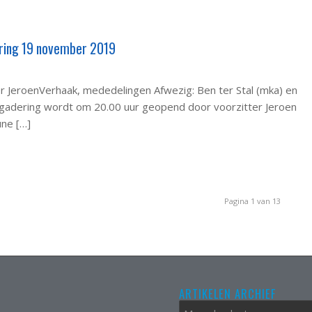
ring 19 november 2019
r JeroenVerhaak, mededelingen Afwezig: Ben ter Stal (mka) en
dering wordt om 20.00 uur geopend door voorzitter Jeroen
une […]
Pagina 1 van 13
ARTIKELEN ARCHIEF