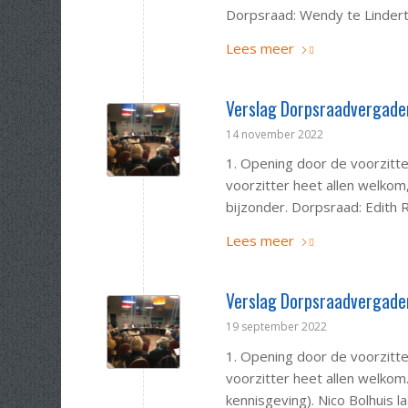
Dorpsraad: Wendy te Lindert
Lees meer
Verslag Dorpsraadvergade
14 november 2022
1. Opening door de voorzit
voorzitter heet allen welkom,
bijzonder. Dorpsraad: Edith 
Lees meer
Verslag Dorpsraadvergader
19 september 2022
1. Opening door de voorzit
voorzitter heet allen welkom
kennisgeving). Nico Bolhuis la