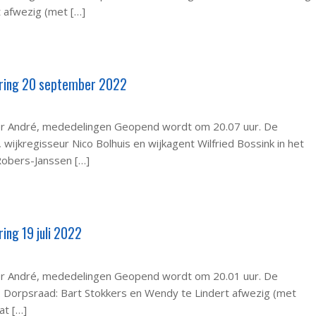
 afwezig (met […]
ring 20 september 2022
ter André, mededelingen Geopend wordt om 20.07 uur. De
 wijkregisseur Nico Bolhuis en wijkagent Wilfried Bossink in het
Robers-Janssen […]
ing 19 juli 2022
ter André, mededelingen Geopend wordt om 20.01 uur. De
. Dorpsraad: Bart Stokkers en Wendy te Lindert afwezig (met
at […]