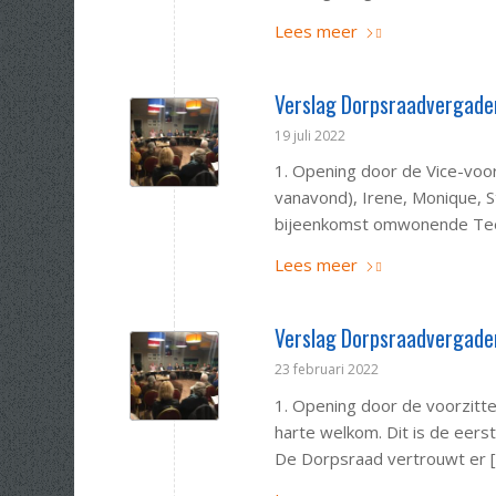
Lees meer
Verslag Dorpsraadvergade
19 juli 2022
1. Opening door de Vice-voor
vanavond), Irene, Monique, St
bijeenkomst omwonende Tee
Lees meer
Verslag Dorpsraadvergade
23 februari 2022
1. Opening door de voorzitt
harte welkom. Dit is de eer
De Dorpsraad vertrouwt er 