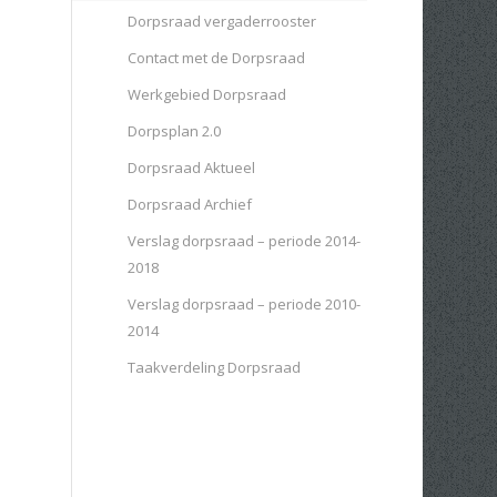
Dorpsraad vergaderrooster
Contact met de Dorpsraad
Werkgebied Dorpsraad
Dorpsplan 2.0
Dorpsraad Aktueel
Dorpsraad Archief
Verslag dorpsraad – periode 2014-
2018
Verslag dorpsraad – periode 2010-
2014
Taakverdeling Dorpsraad