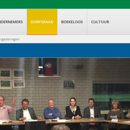
NDERNEMERS
DORPSRAAD
BOEKELOOS
CULTUUR
ergaderingen