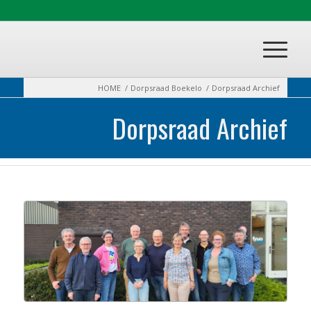
HOME
/
Dorpsraad Boekelo
/
Dorpsraad Archief
Dorpsraad Archief