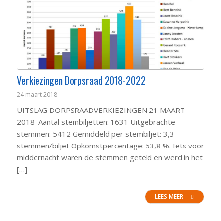
Verkiezingen Dorpsraad 2018-2022
24 maart 2018
UITSLAG DORPSRAADVERKIEZINGEN 21 MAART
2018 Aantal stembiljetten: 1631 Uitgebrachte
stemmen: 5412 Gemiddeld per stembiljet: 3,3
stemmen/biljet Opkomstpercentage: 53,8 %. Iets voor
middernacht waren de stemmen geteld en werd in het
[…]
LEES MEER