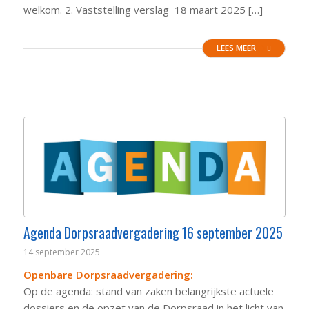
welkom. 2. Vaststelling verslag 18 maart 2025 […]
LEES MEER
Agenda Dorpsraadvergadering 16 september 2025
14 september 2025
Openbare Dorpsraadvergadering:
Op de agenda: stand van zaken belangrijkste actuele
dossiers en de opzet van de Dorpsraad in het licht van