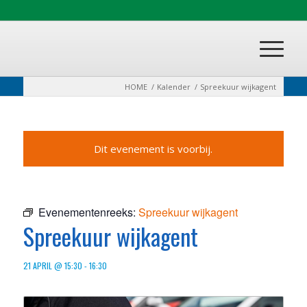
HOME
/
Kalender
/
Spreekuur wijkagent
Dit evenement is voorbij.
Evenementenreeks:
Spreekuur wijkagent
Spreekuur wijkagent
21 APRIL @ 15:30
-
16:30