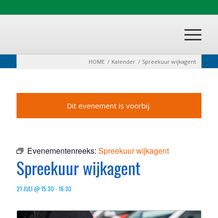
HOME
/
Kalender
/
Spreekuur wijkagent
Dit evenement is voorbij.
Evenementenreeks:
Spreekuur wijkagent
Spreekuur wijkagent
21 JULI @ 15:30
-
16:30