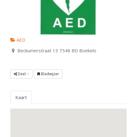
AED
Beckumerstraat 13 7548 BD Boekelo
Deel
Bladwijzer
Kaart