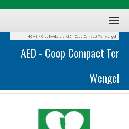
HOME
/
Gids Boekelo
/
AED - Coop Compact Ter Wengel
AED - Coop Compact Ter
Wengel