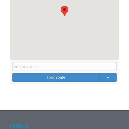
Toon route
CONTACT