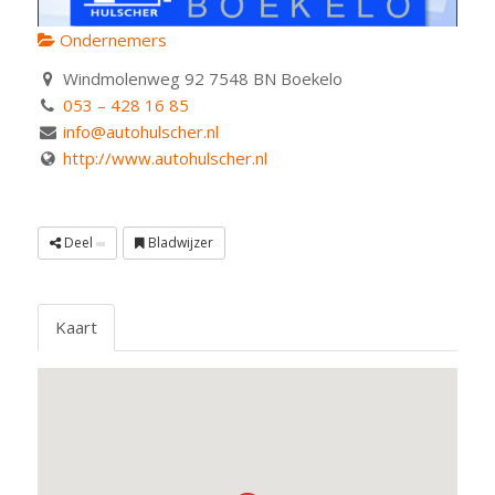
Ondernemers
Windmolenweg 92 7548 BN Boekelo
053 – 428 16 85
info@autohulscher.nl
http://www.autohulscher.nl
Deel
Bladwijzer
Kaart