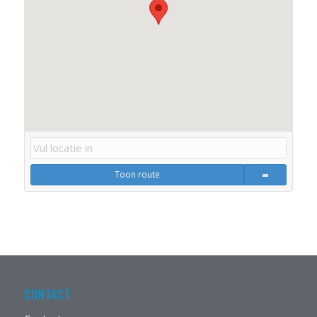
Toon route
CONTACT