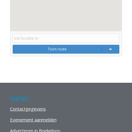
Toon route
CONTACT
Contactgegevens
Evenement aanmelden
Adverteren in Boekeloos