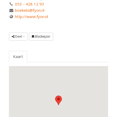
053 - 428 12 93
boekelo@fyon.nl
http://www.fyon.nl
Deel
Bladwijzer
Kaart