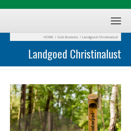
HOME
/
Gids Boekelo
/
Landgoed Christinalust
Landgoed Christinalust