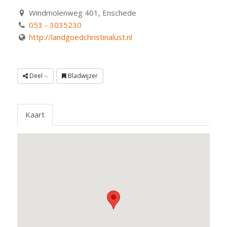
Windmolenweg 401, Enschede
053 - 3035230
http://landgoedchristinalust.nl
Deel
Bladwijzer
Kaart