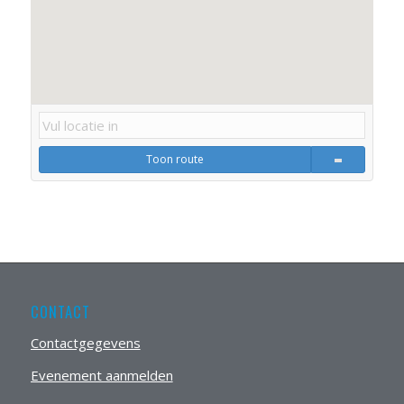
Toon route
CONTACT
Contactgegevens
Evenement aanmelden