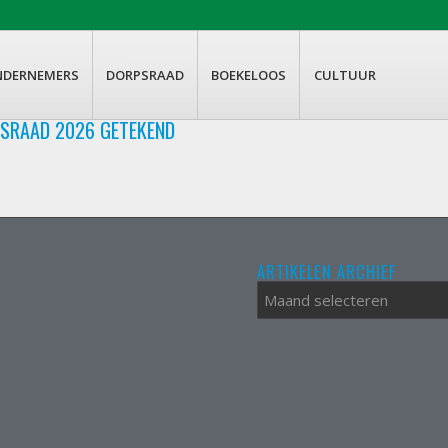
NDERNEMERS
DORPSRAAD
BOEKELOOS
CULTUUR
PSRAAD 2026 GETEKEND
ARTIKELEN ARCHIEF