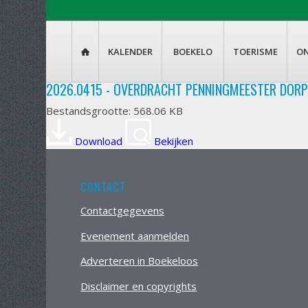
KALENDER
BOEKELO
TOERISME
O

2026.0415 - OVERDRACHT PENNINGMEESTER DOR
Bestandsgrootte: 568.06 KB
Download
Bekijken
CONTACT
Contactgegevens
Evenement aanmelden
Adverteren in Boekeloos
Disclaimer en copyrights