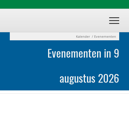
Kalender
/
Evenementen
Evenementen in 9
augustus 2026