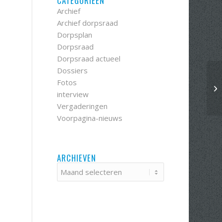
CATEGORIEËN
Archief
Archief dorpsraad
Dorpsplan
Dorpsraad
Dorpsraad actueel
Dossiers
Fotos
Bo
interview
Vergaderingen
Voorpagina-nieuws
ARCHIEVEN