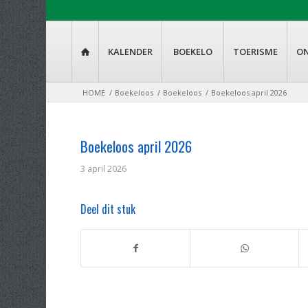
KALENDER
BOEKELO
TOERISME
O

HOME
/
Boekeloos
/
Boekeloos
/
Boekeloos april 2026
Boekeloos april 2026
3 april 2026
Deel dit stuk