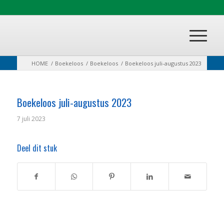
HOME
/
Boekeloos
/
Boekeloos
/
Boekeloos juli-augustus 2023
Boekeloos juli-augustus 2023
7 juli 2023
Deel dit stuk