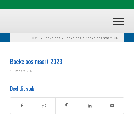
HOME
/
Boekeloos
/
Boekeloos
/
Boekeloos maart 2023
Boekeloos maart 2023
16 maart 2023
Deel dit stuk