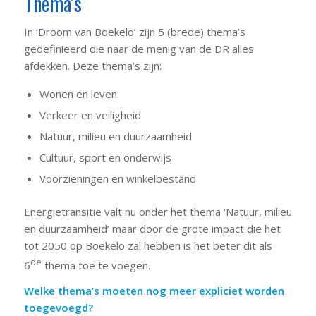
Thema’s
In ‘Droom van Boekelo’ zijn 5 (brede) thema’s
gedefinieerd die naar de menig van de DR alles
afdekken. Deze thema’s zijn:
Wonen en leven.
Verkeer en veiligheid
Natuur, milieu en duurzaamheid
Cultuur, sport en onderwijs
Voorzieningen en winkelbestand
Energietransitie valt nu onder het thema ‘Natuur, milieu
en duurzaamheid’ maar door de grote impact die het
tot 2050 op Boekelo zal hebben is het beter dit als
de
6
thema toe te voegen.
Welke thema’s moeten nog meer expliciet worden
toegevoegd?