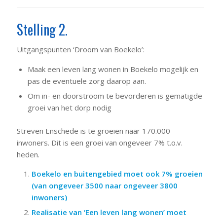
Stelling 2.
Uitgangspunten ‘Droom van Boekelo’:
Maak een leven lang wonen in Boekelo mogelijk en
pas de eventuele zorg daarop aan.
Om in- en doorstroom te bevorderen is gematigde
groei van het dorp nodig
Streven Enschede is te groeien naar 170.000
inwoners. Dit is een groei van ongeveer 7% t.o.v.
heden.
Boekelo en buitengebied moet ook 7% groeien
(van ongeveer 3500 naar ongeveer 3800
inwoners)
Realisatie van ‘Een leven lang wonen’ moet