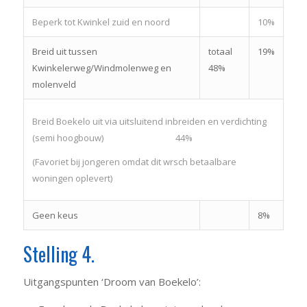
Beperk tot Kwinkel zuid en noord
10%
Breid uit tussen
totaal
19%
Kwinkelerweg/Windmolenweg en
48%
molenveld
Breid Boekelo uit via uitsluitend inbreiden en verdichting
(semi hoogbouw) 44%
(Favoriet bij jongeren omdat dit wrsch betaalbare
woningen oplevert)
Geen keus
8%
Stelling 4.
Uitgangspunten ‘Droom van Boekelo’: