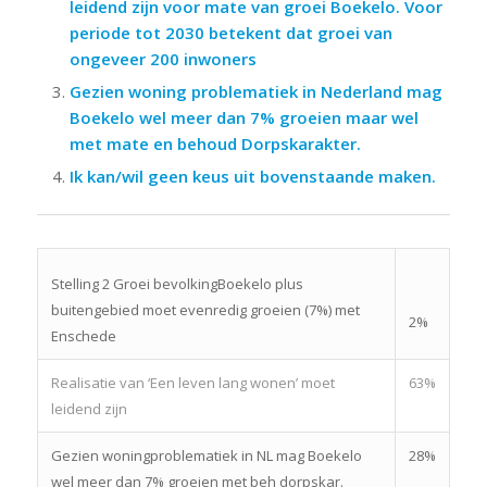
leidend zijn voor mate van groei Boekelo. Voor
periode tot 2030 betekent dat groei van
ongeveer 200 inwoners
Gezien woning problematiek in Nederland mag
Boekelo wel meer dan 7% groeien maar wel
met mate en behoud Dorpskarakter.
Ik kan/wil geen keus uit bovenstaande maken.
Stelling 2 Groei bevolkingBoekelo plus
buitengebied moet evenredig groeien (7%) met
2%
Enschede
Realisatie van ‘Een leven lang wonen’ moet
63%
leidend zijn
Gezien woningproblematiek in NL mag Boekelo
28%
wel meer dan 7% groeien met beh dorpskar.