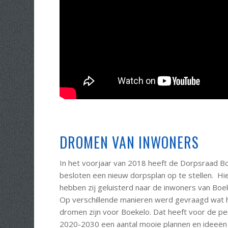
DROMEN VAN INWONERS
In het voorjaar van 2018 heeft de Dorpsraad B
besloten een nieuw dorpsplan op te stellen. Hi
hebben zij geluisterd naar de inwoners van Boe
Op verschillende manieren werd gevraagd wat 
dromen zijn voor Boekelo. Dat heeft voor de pe
2020-2030 een aantal mooie plannen en ideeën