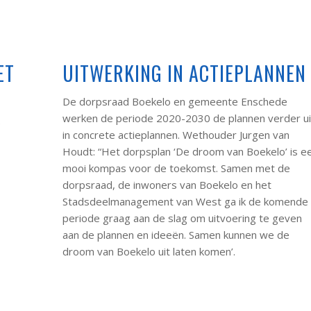
ET
UITWERKING IN ACTIEPLANNEN
De dorpsraad Boekelo en gemeente Enschede
werken de periode 2020-2030 de plannen verder ui
5
in concrete actieplannen. Wethouder Jurgen van
Houdt: “Het dorpsplan ‘De droom van Boekelo’ is e
mooi kompas voor de toekomst. Samen met de
dorpsraad, de inwoners van Boekelo en het
Stadsdeelmanagement van West ga ik de komende
periode graag aan de slag om uitvoering te geven
aan de plannen en ideeën. Samen kunnen we de
droom van Boekelo uit laten komen’.