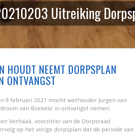
0210203 Uitreiking Dorps
N HOUDT NEEMT DORPSPLAN
IN ONTVANGST
an 9 februari 2021 mocht wethouder Jurgen van
De droom van Boekelo’ in ontvangst nemen.
oen Verhaak, voorzitter van de Dorpsraad
ervolg op het vorige dorpsplan dat de periode van