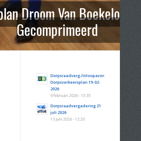
plan Droom Van Boekelo
Gecomprimeerd
Dorpsraadverg./Inloopavond
Dorpsverkeersplan 19-02-
2026
9 februari 2026 - 15:35
Dorpsraadvergadering 21
juli 2026
13 juni 2026 - 12:20