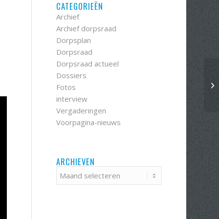
CATEGORIEËN
Archief
Archief dorpsraad
Dorpsplan
Dorpsraad
Dorpsraad actueel
Dossiers
Fotos
interview
Vergaderingen
Voorpagina-nieuws
ARCHIEVEN