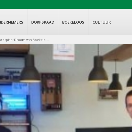
NDERNEMERS
DORPSRAAD
BOEKELOOS
CULTUUR
psplan ‘Droom van Boekelo’...