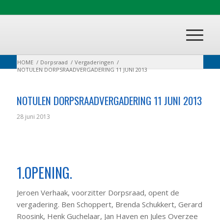
HOME
/
Dorpsraad
/
Vergaderingen
/
NOTULEN DORPSRAADVERGADERING 11 JUNI 2013
NOTULEN DORPSRAADVERGADERING 11 JUNI 2013
28 juni 2013
1.OPENING.
Jeroen Verhaak, voorzitter Dorpsraad, opent de
vergadering. Ben Schoppert, Brenda Schukkert, Gerard
Roosink, Henk Guchelaar, Jan Haven en Jules Overzee