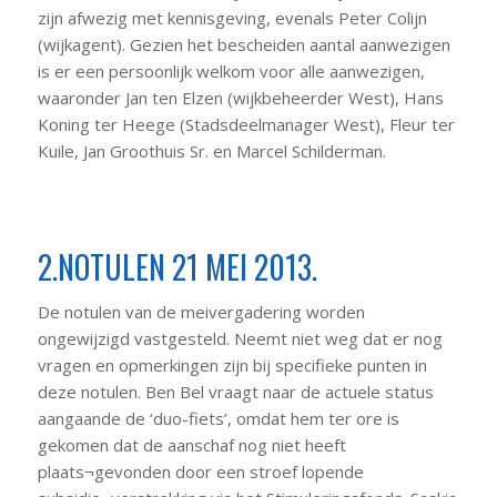
zijn afwezig met kennisgeving, evenals Peter Colijn
(wijkagent). Gezien het bescheiden aantal aanwezigen
is er een persoonlijk welkom voor alle aanwezigen,
waaronder Jan ten Elzen (wijkbeheerder West), Hans
Koning ter Heege (Stadsdeelmanager West), Fleur ter
Kuile, Jan Groothuis Sr. en Marcel Schilderman.
2.NOTULEN 21 MEI 2013.
De notulen van de meivergadering worden
ongewijzigd vastgesteld. Neemt niet weg dat er nog
vragen en opmerkingen zijn bij specifieke punten in
deze notulen. Ben Bel vraagt naar de actuele status
aangaande de ‘duo-fiets’, omdat hem ter ore is
gekomen dat de aanschaf nog niet heeft
plaats¬gevonden door een stroef lopende