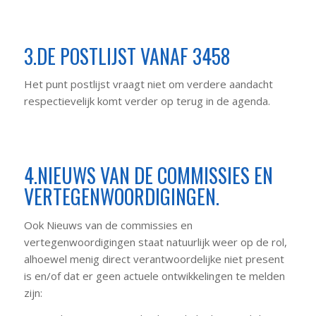
3.DE POSTLIJST VANAF 3458
Het punt postlijst vraagt niet om verdere aandacht
respectievelijk komt verder op terug in de agenda.
4.NIEUWS VAN DE COMMISSIES EN
VERTEGENWOORDIGINGEN.
Ook Nieuws van de commissies en
vertegenwoordigingen staat natuurlijk weer op de rol,
alhoewel menig direct verantwoordelijke niet present
is en/of dat er geen actuele ontwikkelingen te melden
zijn: