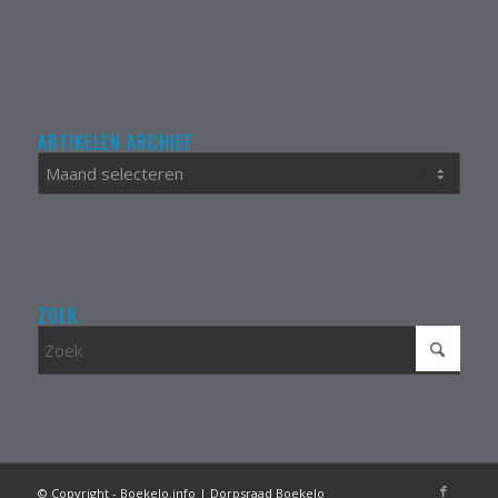
ARTIKELEN ARCHIEF
ZOEK
© Copyright - Boekelo.info | Dorpsraad Boekelo