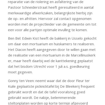
reparatie van de riolering en asfaltering van de
Pastoor Schneiderstraat heeft geresulteerd in aantal
merkwaardige afwerkzaken, belangrijkste hierbij zijn
de op- en afritten. Hiervoor zal contact opgenomen
worden met de projectleider van de gemeente om tot
een voor alle partijen optimale invulling te komen.
Ben Bel: Edwin Kist heeft de bakkerij in Usselo gekocht
om daar een mortuarium en huiskamers te realiseren.
Het Diacon heeft aangegeven door te willen gaan met
de realisatie van een mortuarium in de Marcellinuskerk
er, maar heeft daarbij wel de kanttekening geplaatst
dat het bisdom Utrecht voor 1 juli a.s. goedkeuring
moet gegeven.
Gonny ten Veen: neemt waar dat de door Fleur ter
Kuile geplaatste picknicktafel bij De Bleekerij frequent
gebruikt wordt en dat de tafel vooralsnog goed
gebruikt wordt. De nabije, belemmerende
steltonplaten worden op korte termijn afgevoerd