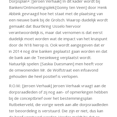
Dorpsplan+: [Jeroen Verhaak] In dit kader wordt bij
Banken/Ontmoetingsplek:[Gonny ten Veen] door Henk
Abbink gevraagd hoe het staat met de plaatsing van
een nieuwe bank bij de Grolsch. Waarop duidelijk wordt
gemaakt dat Buurtkring Usselo hiervoor
verantwoordelijk is, maar dat vernomen is dat eerst
duidelijk moet worden wat de impact van het kruispunt
door de N18 hierop is. Ook wordt aangegeven dat er
in 2014 nog drie banken geplaatst gaan worden en dat
de bank aan de Teesinkweg verplaatst wordt.
Natuurlijk spelen: [Saskia Duesmann] men heeft voor
de omwonenden Mr. de Wolfstraat een infoavond
gehouden die heel positief is verlopen.
R.O.M.: [Jeroen Verhaak] Jeroen Verhaak vraagt aan de
dorpsraadleden of zij nog aan- of opmerkingen hebben
bij de conceptbrief over het bestemmingsplan
Rutbekerveld, die vorige week aan alle dorpsraadleden
ter beoordeling is verstuurd. Die zijn er niet, dus kan