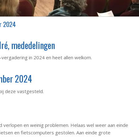
er 2024
ndré, mededelingen
-vergadering in 2024 en heet allen welkom.
ember 2024
ij deze vastgesteld.
ed verlopen en weinig problemen. Helaas wel weer aan einde
ietsen en fietscomputers gestolen. Aan einde grote