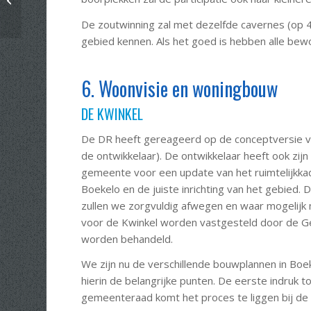
september
De zoutwinning zal met dezelfde cavernes (op 40
gebied kennen. Als het goed is hebben alle bew
6. Woonvisie en woningbouw
DE KWINKEL
De DR heeft gereageerd op de conceptversie va
de ontwikkelaar). De ontwikkelaar heeft ook zij
gemeente voor een update van het ruimtelijkkad
Boekelo en de juiste inrichting van het gebied
zullen we zorgvuldig afwegen en waar mogelijk 
voor de Kwinkel worden vastgesteld door de Gem
worden behandeld.
We zijn nu de verschillende bouwplannen in Boek
hierin de belangrijke punten. De eerste indruk to
gemeenteraad komt het proces te liggen bij de 