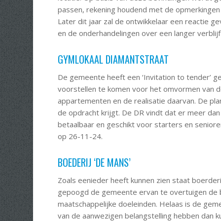
passen, rekening houdend met de opmerkingen 
Later dit jaar zal de ontwikkelaar een reactie g
en de onderhandelingen over een langer verblij
GYMLOKAAL DIAMANTSTRAAT
De gemeente heeft een ‘Invitation to tender’ 
voorstellen te komen voor het omvormen van 
appartementen en de realisatie daarvan. De pl
de opdracht krijgt. De DR vindt dat er meer 
betaalbaar en geschikt voor starters en senior
op 26-11-24.
BOEDERIJ ‘DE MANS’
Zoals eenieder heeft kunnen zien staat boerderi
gepoogd de gemeente ervan te overtuigen de bo
maatschappelijke doeleinden. Helaas is de gem
van de aanwezigen belangstelling hebben dan kunt