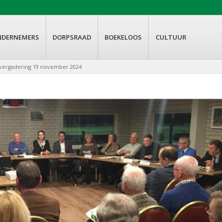
NDERNEMERS
DORPSRAAD
BOEKELOOS
CULTUUR
dvergadering 19 november 2024