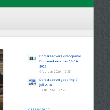
Dorpsraadverg./Inloopavond
Dorpsverkeersplan 19-02-
2026
9 februari 2026 - 15:35
Dorpsraadvergadering 21
juli 2026
13 juni 2026 - 12:20