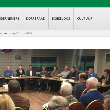
NDERNEMERS
DORPSRAAD
BOEKELOOS
CULTUUR
vergadering 20 mei 2025