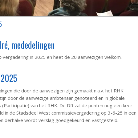
5
ndré, mededelingen
R-vergadering in 2025 en heet de 20 aanwezigen welkom.
t 2025
ngen die door de aanwezigen zijn gemaakt n.a.v. het RHK
 zijn door de aanwezige ambtenaar genoteerd en in globale
 (Participatie) van het RHK. De DR zal de punten nog een keer
ld in de Stadsdeel West commissievergadering op 3-6-25 in een
 en derhalve wordt verslag goedgekeurd en vastgesteld.