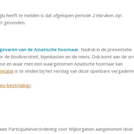
 heeft te melden is dat afgelopen periode 2 inbraken zijn
iet gevonden.
 gevaren van de Aziatische hoornaar.
Nadruk in de presentatie
or de biodiversiteit, bijenkasten en de mens. Ook komt aan de or
hoe en waar men een waargenomen Aziatische hoornaar kan
entatie
is te vinden bij het verslag van deze openbare vergaderi
en-bestrijding/
.
ieuwe Participatieverordening voor Wijkorganen aangenomen door