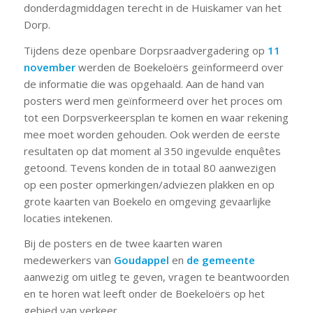
donderdagmiddagen terecht in de Huiskamer van het
Dorp.
Tijdens deze openbare Dorpsraadvergadering op
11
november
werden de Boekeloërs geïnformeerd over
de informatie die was opgehaald. Aan de hand van
posters werd men geïnformeerd over het proces om
tot een Dorpsverkeersplan te komen en waar rekening
mee moet worden gehouden. Ook werden de eerste
resultaten op dat moment al 350 ingevulde enquêtes
getoond. Tevens konden de in totaal 80 aanwezigen
op een poster opmerkingen/adviezen plakken en op
grote kaarten van Boekelo en omgeving gevaarlijke
locaties intekenen.
Bij de posters en de twee kaarten waren
medewerkers van
Goudappel
en
de gemeente
aanwezig om uitleg te geven, vragen te beantwoorden
en te horen wat leeft onder de Boekeloërs op het
gebied van verkeer.