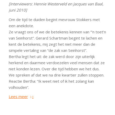
[Interviewers: Hennie Westerveld en Jacques van Baal,
juni 2010]
Om de tijd te duiden begint mevrouw Stokkers met
een anekdote.
Ze vraagt ons of we de betekenis kennen van “’n toet’n
van Seinhorst”. Gerard Schartman begint te lachen en
kent de betekenis, mij zegt het niet meer dan de
simpele vertaling van “de zak van Seinhorst”.
Bertha legt het uit: de zak werd door zijn uiterlijk
herkend en daarmee verdoezelen veel mensen dat ze
niet konden lezen. Over die tijd hebben we het dus.
We spreken af dat we na drie kwartier zullen stoppen.
Reactie Bertha: “Ik weet niet of ik het zolang kan
volhouden”.
Lees meer