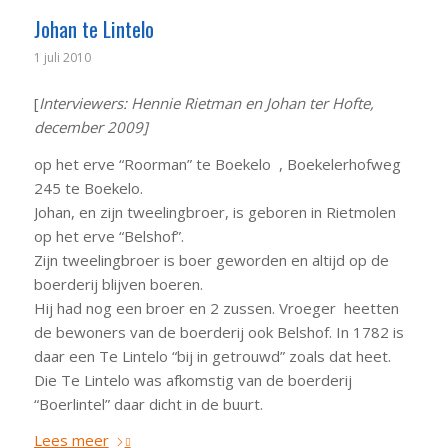
Johan te Lintelo
1 juli 2010
[
Interviewers: Hennie Rietman en Johan ter Hofte,
december 2009]
op het erve “Roorman” te Boekelo , Boekelerhofweg
245 te Boekelo.
Johan, en zijn tweelingbroer, is geboren in Rietmolen
op het erve “Belshof”.
Zijn tweelingbroer is boer geworden en altijd op de
boerderij blijven boeren.
Hij had nog een broer en 2 zussen. Vroeger heetten
de bewoners van de boerderij ook Belshof. In 1782 is
daar een Te Lintelo “bij in getrouwd” zoals dat heet.
Die Te Lintelo was afkomstig van de boerderij
“Boerlintel” daar dicht in de buurt.
Lees meer