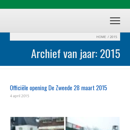
HOME
/
2015
Archief van jaar: 2015
Officiële opening De Zweede 28 maart 2015
4 april 2015