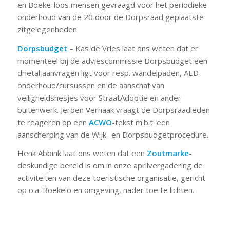
en Boeke-loos mensen gevraagd voor het periodieke
onderhoud van de 20 door de Dorpsraad geplaatste
zitgelegenheden.
Dorpsbudget
– Kas de Vries laat ons weten dat er
momenteel bij de adviescommissie Dorpsbudget een
drietal aanvragen ligt voor resp. wandelpaden, AED-
onderhoud/cursussen en de aanschaf van
veiligheidshesjes voor StraatAdoptie en ander
buitenwerk. Jeroen Verhaak vraagt de Dorpsraadleden
te reageren op een
ACWO
-tekst m.b.t. een
aanscherping van de Wijk- en Dorpsbudgetprocedure.
Henk Abbink laat ons weten dat een
Zoutmarke
-
deskundige bereid is om in onze aprilvergadering de
activiteiten van deze toeristische organisatie, gericht
op o.a. Boekelo en omgeving, nader toe te lichten.