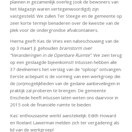
plannen in gezamenlijk overleg (ook de bewoners van
het Magazijn waren vertegenwoordigd) zijn
vastgesteld. We zullen Ter Steege en de gemeente op
zeer korte termijn benaderen over de kwestie van de
plek voor de ondergrondse afvalcontainers.
Hierna geeft Kas de Vries een nabeschouwing van de
op 3 maart jl. gehouden
brainstorm over
“Veranderingen in de Openbare
Ruimte”.
We zien terug
op een geslaagde bijeenkomst! Intussen hebben alle
37 deelnemers het verslag van de “oploop” ontvangen.
Eerste actiepunt is de vorming van een werkgroep die
de (on)mogelijkheden van de gedane aanbevelingen in
praktijk zal proberen te brengen. De gemeente
Enschede heeft intussen laten weten ons daarvoor in
2015 ook de financiële ruimte te bieden.
Kas’ enthousiasme werkt aanstekelijk: Edith Howard
en Roelant Lawerman melden zich ter vergadering als
lid van de werkgroep!