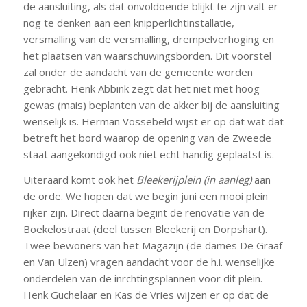
de aansluiting, als dat onvoldoende blijkt te zijn valt er
nog te denken aan een knipperlichtinstallatie,
versmalling van de versmalling, drempelverhoging en
het plaatsen van waarschuwingsborden. Dit voorstel
zal onder de aandacht van de gemeente worden
gebracht. Henk Abbink zegt dat het niet met hoog
gewas (mais) beplanten van de akker bij de aansluiting
wenselijk is. Herman Vossebeld wijst er op dat wat dat
betreft het bord waarop de opening van de Zweede
staat aangekondigd ook niet echt handig geplaatst is.
Uiteraard komt ook het
Bleekerijplein (in aanleg)
aan
de orde. We hopen dat we begin juni een mooi plein
rijker zijn. Direct daarna begint de renovatie van de
Boekelostraat (deel tussen Bleekerij en Dorpshart).
Twee bewoners van het Magazijn (de dames De Graaf
en Van Ulzen) vragen aandacht voor de h.i. wenselijke
onderdelen van de inrchtingsplannen voor dit plein.
Henk Guchelaar en Kas de Vries wijzen er op dat de