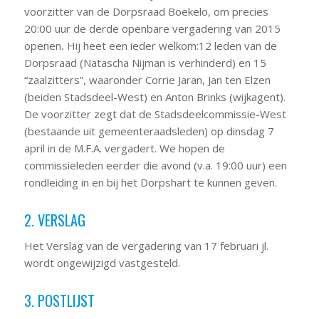
voorzitter van de Dorpsraad Boekelo, om precies
20:00 uur de derde openbare vergadering van 2015
openen
.
Hij heet een ieder welkom:12 leden van de
Dorpsraad (Natascha Nijman is verhinderd) en 15
“zaalzitters”, waaronder Corrie Jaran, Jan ten Elzen
(beiden Stadsdeel-West) en Anton Brinks (wijkagent).
De voorzitter zegt dat de Stadsdeelcommissie-West
(bestaande uit gemeenteraadsleden) op dinsdag 7
april in de M.F.A. vergadert. We hopen de
commissieleden eerder die avond (v.a. 19:00 uur) een
rondleiding in en bij het Dorpshart te kunnen geven.
2. VERSLAG
Het Verslag van de vergadering van 17 februari jl.
wordt ongewijzigd vastgesteld.
3. POSTLIJST