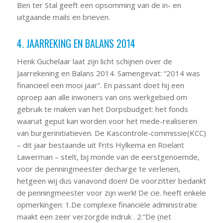
Ben ter Stal geeft een opsomming van de in- en
uitgaande mails en brieven.
4. JAARREKING EN BALANS 2014
Henk Guchelaar laat zijn licht schijnen over de
Jaarrekening en Balans 2014. Samengevat: “2014 was
financieel een mooi jaar”. En passant doet hij een
oproep aan alle inwoners van ons werkgebied om
gebruik te maken van het Dorpsbudget: het fonds
waaruit geput kan worden voor het mede-realiseren
van burgerinitiatieven. De Kascontrole-commissie(KCC)
– dit jaar bestaande uit Frits Hylkema en Roelant
Lawerman – stelt, bij monde van de eerstgenoemde,
voor de penningmeester decharge te verlenen,
hetgeen wij dus vanavond doen! De voorzitter bedankt
de penningmeester voor zijn werk! De cie. heeft enkele
opmerkingen: 1.De complexe financiële administratie
maakt een zeer verzorgde indruk . 2.“De (net