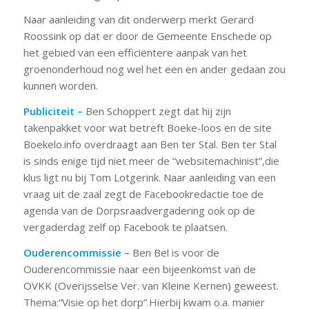
Naar aanleiding van dit onderwerp merkt Gerard
Roossink op dat er door de Gemeente Enschede op
het gebied van een efficiëntere aanpak van het
groenonderhoud nog wel het een en ander gedaan zou
kunnen worden.
Publiciteit –
Ben Schoppert zegt dat hij zijn
takenpakket voor wat betreft Boeke-loos en de site
Boekelo.info overdraagt aan Ben ter Stal. Ben ter Stal
is sinds enige tijd niet meer de “websitemachinist”,die
klus ligt nu bij Tom Lotgerink. Naar aanleiding van een
vraag uit de zaal zegt de Facebookredactie toe de
agenda van de Dorpsraadvergadering ook op de
vergaderdag zelf op Facebook te plaatsen.
Ouderencommissie –
Ben Bel is voor de
Ouderencommissie naar een bijeenkomst van de
OVKK (Overijsselse Ver. van Kleine Kernen) geweest.
Thema:“Visie op het dorp”.Hierbij kwam o.a. manier