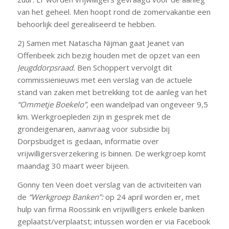
van het geheel. Men hoopt rond de zomervakantie een
behoorlijk deel gerealiseerd te hebben.
2) Samen met Natascha Nijman gaat Jeanet van
Offenbeek zich bezig houden met de opzet van een
Jeugddorpsraad.
Ben Schoppert vervolgt dit
commissienieuws met een verslag van de actuele
stand van zaken met betrekking tot de aanleg van het
“Ommetje
Boekelo”,
een wandelpad van ongeveer 9,5
km. Werkgroepleden zijn in gesprek met de
grondeigenaren, aanvraag voor subsidie bij
Dorpsbudget is gedaan, informatie over
vrijwilligersverzekering is binnen. De werkgroep komt
maandag 30 maart weer bijeen.
Gonny ten Veen doet verslag van de activiteiten van
de
“Werkgroep Banken”:
op 24 april worden er, met
hulp van firma Roossink en vrijwilligers enkele banken
geplaatst/verplaatst; intussen worden er via Facebook