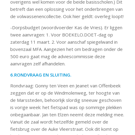
overigens wel komen voor de beide basisscholen.) Dit
betreft dan een oplossing voor het onderbrengen van
de volwassenencollectie. Ook hier geldt: overleg loopt!
-Dorpsbudget (woordvoerder Kas de Vries). Er liggen
twee aanvragen: 1. Voor BOEKELO.DOET-dag op
zaterdag 11 maart. 2. Voor aanschaf spiegelwand in
bovenzaal MFA. Aangezien het om bedragen onder de
500 euro gaat mag de adviescommissie deze
aanvragen zelf afhandelen.
6.RONDVRAAG EN SLUITING.
Rondvraag: Gonny ten Veen en Jeanet van Offenbeek
zeggen dat er op de Windmolenweg, ter hoogte van
de Marssteden, behoorlijk slordig sneeuw geschoven
is vorige week: het fietspad was op sommige plekken
onbegaanbaar. Jan ten Elzen neemt deze melding mee.
Vanuit de zaal wordt hetzelfde gemeld over de
fietsbrug over de Auke Vleerstraat. Ook dit komt op