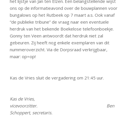
het lijstje van Jan ten Elzen. Een belangstellende wijst
ons op de informatieavond over de bouwplannen voor
bungalows op het Rutbeek op 7 maart a.s. Ook vanaf
“de publieke tribune” de vraag naar een eventuele
herdruk van het bekende Boekelose telefoonboekje.
Gonny ten Veen antwoordt dat herdruk niet zal
gebeuren. Zij heeft nog enkele exemplaren van dit
nummeroverzicht. Via de Dorpsraad verkrijgbaar,
maar: op=op!
Kas de Vries sluit de vergadering om 21:45 uur.
Kas de Vries,
vicevoorzitter. Ben
Schoppert, secretaris.