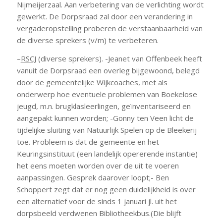
Nijmeijerzaal. Aan verbetering van de verlichting wordt
gewerkt. De Dorpsraad zal door een verandering in
vergaderopstelling proberen de verstaanbaarheid van
de diverse sprekers (v/m) te verbeteren.
–
RSCJ
(diverse sprekers). -Jeanet van Offenbeek heeft
vanuit de Dorpsraad een overleg bijgewoond, belegd
door de gemeentelijke Wijkcoaches, met als
onderwerp hoe eventuele problemen van Boekelose
jeugd, m.n. brugklasleerlingen, geïnventariseerd en
aangepakt kunnen worden; -Gonny ten Veen licht de
tijdelijke sluiting van Natuurlijk Spelen op de Bleekerij
toe. Probleem is dat de gemeente en het
Keuringsinstituut (een landelijk opererende instantie)
het eens moeten worden over de uit te voeren
aanpassingen. Gesprek daarover loopt;- Ben
Schoppert zegt dat er nog geen duidelijkheid is over
een alternatief voor de sinds 1 januari jl. uit het
dorpsbeeld verdwenen Bibliotheekbus.(Die blijft