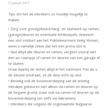
13 januari 2017
Tips om het de inbrekers zo moeilijk mogelijk te
maken:
• Zorg voor goedgekeurd hang- en sluitwerk op ramen,
(garage)deuren en eventuele lichtkoepels. Wanneer
een slot voldoet aan het Politiekeurmerk Veilig Wonen,
weet u namelijk zeker dat het een prima slot is.
• Sluit altijd alle deuren en ramen, vergeet vooral niet
een wc-raampje of ramen en deuren van een garage af
te sluiten.
Draai daarbij de sloten altijd in het nachtslot. Pas als u
de sleutel omdraait, zit de deur echt op slot.
• Beveilig ook de bovenverdieping van de woning.
Inbraken gebeuren niet alleen via ramen en deuren op
de begane grond, maar ook via ramen of deuren op de
bovenverdieping (en zelfs via dakramen).
• Inbrekers die volgens de zogenaamde Bulgaarse