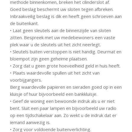
methode binnenkomen, breken het cilinderslot af.
Goed beslag beschermt uw sloten tegen afbreken.
Inbraakveilig beslag is dik en heeft geen schroeven aan
de buitenkant.
• Laat geen sleutels aan de binnenzijde van sloten
zitten. Bespreek met uw medebewoners een vaste
plek waar u de sleutels uit het zicht neerlegt.
• Sleutels buiten verstoppen is niet handig. Deurmat en
bloempot zijn geen geheime plaatsen.
• Zorg dat u geen grote hoeveelheid geld in huis heeft.
• Plaats waardevolle spullen uit het zicht van
voorbijgangers.
Berg waardevolle papieren en sieraden goed op in een
kluisje of huur bijvoorbeeld een bankkluisje.
• Geef de woning een bewoonde indruk als u er niet
bent. Sluit een paar lampen en bijvoorbeeld uw radio
op een tijdschakelaar aan. Zo wekt u de indruk dat er
iemand aanwezig is.
• Zorg voor voldoende buitenverlichting.