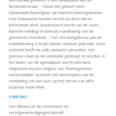
een inbraak geweest in een winkelpand aan de
Beckumerstraat; – Vanuit het gebied Henri
Dunantlaan/Bastinglaan zijn klachten binnengekomen
over loslopende honden en het bij deze dieren
behorende afval. Geadviseerd wordt van dit soort
klachten melding te doen bij Handhaving van de
gemeente Enschede; – Het vml. kerkgebouw aan de
Kwinkelerweg is begin januari opnieuw gekraakt. Deze
activiteit heeft de volle aandacht van politie. Het
gebouw staat op de nominatie gesloopt te worden. In
het kader van dit agendapunt wordt uiteraard
stilgestaan bij een volgens ons “buitengewoon
verwerpelijke” activiteit: het doorsnijden van de
remleiding van een auto op het terrein van MFA-
buurman Henk Afink.
5.NIEUWS.
Het Nieuws uit de commissies en
vertegenwoordigingen betreft: