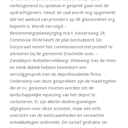
verliesgevend is) opnieuw in gesprek gaan met de
opdrachtgevers. Vanuit de zaal wordt nog opgemerkt
dat het aanbod van providers op dit glasvezelnet erg
beperkt is. Wordt vervolgd; –
Bestemmingsplanwijziging m.b.t. Keizersweg 28.
Commissie ROM heeft dit plan bestudeerd. De
Dorpsraad neemt het commissievoorstel positief te
adviseren bij de gemeente Enschede over; –
Zanddepot Rutbekerveldweg/ Weleweg. Kas de Vries
en Henk Abbink hebben binnenkort een
vervolggesprek met de depothoudende firma.
Onderwerp van deze gesprekken zijn de maatregelen
die er o.i. genomen moeten worden om de
landschappelijke inpassing van het depot te
verbeteren. Er zijn allerlei deelvergunningen
afgegeven voor deze activiteit, maar een echt
overzicht van de werkzaamheden en verwachte
ontwikkelingen ontbreekt. De cursief gedrukte zin