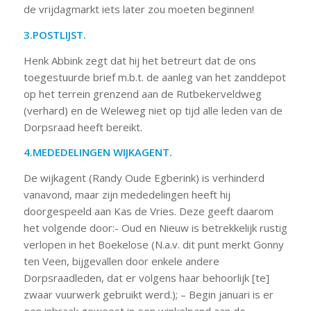
de vrijdagmarkt iets later zou moeten beginnen!
3.POSTLIJST.
Henk Abbink zegt dat hij het betreurt dat de ons
toegestuurde brief m.b.t. de aanleg van het zanddepot
op het terrein grenzend aan de Rutbekerveldweg
(verhard) en de Weleweg niet op tijd alle leden van de
Dorpsraad heeft bereikt.
4.MEDEDELINGEN WIJKAGENT.
De wijkagent (Randy Oude Egberink) is verhinderd
vanavond, maar zijn mededelingen heeft hij
doorgespeeld aan Kas de Vries. Deze geeft daarom
het volgende door:- Oud en Nieuw is betrekkelijk rustig
verlopen in het Boekelose (N.a.v. dit punt merkt Gonny
ten Veen, bijgevallen door enkele andere
Dorpsraadleden, dat er volgens haar behoorlijk [te]
zwaar vuurwerk gebruikt werd.); – Begin januari is er