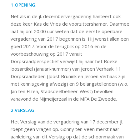
1.OPENING.
Net als in de jl. decembervergadering hanteert ook
deze keer Kas de Vries de voorzittershamer. Daarmee
laat hij om 20:00 uur weten dat de eerste openbare
vergadering van 2017 begonnen is. Hij wenst allen een
goed 2017. Voor de terugblik op 2016 en de
voorbeschouwing op 2017 vanuit
Dorpsraadperspectief verwijst hij naar het Boeke-
loosartikel (januari-nummer) van Jeroen Verhaak. 11
Dorpsraadleden (Joost Brunink en Jeroen Verhaak zijn
met kennisgeving afwezig) en 9 belangstellenden (w.o.
Jan ten Elzen, Stadsdeelbeheer-West) bevolken
vanavond de Nijmeijerzaal in de MFA De Zweede.
2.VERSLAG.
Het Verslag van de vergadering van 17 december jl.
roept geen vragen op. Gonny ten Veen merkt naar
aanleiding van dit Verslag op dat de schoonmaak van