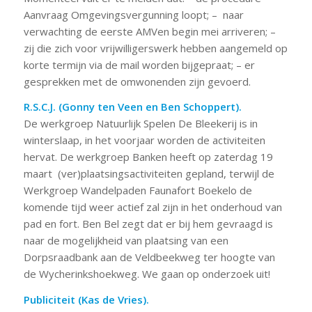
Aanvraag Omgevingsvergunning loopt; – naar
verwachting de eerste AMVen begin mei arriveren; –
zij die zich voor vrijwilligerswerk hebben aangemeld op
korte termijn via de mail worden bijgepraat; – er
gesprekken met de omwonenden zijn gevoerd.
R.S.C.J. (Gonny ten Veen en Ben Schoppert).
De werkgroep Natuurlijk Spelen De Bleekerij is in
winterslaap, in het voorjaar worden de activiteiten
hervat. De werkgroep Banken heeft op zaterdag 19
maart (ver)plaatsingsactiviteiten gepland, terwijl de
Werkgroep Wandelpaden Faunafort Boekelo de
komende tijd weer actief zal zijn in het onderhoud van
pad en fort. Ben Bel zegt dat er bij hem gevraagd is
naar de mogelijkheid van plaatsing van een
Dorpsraadbank aan de Veldbeekweg ter hoogte van
de Wycherinkshoekweg. We gaan op onderzoek uit!
Publiciteit (Kas de Vries).