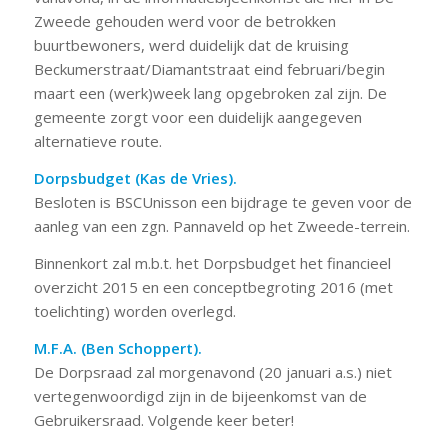
Zweede gehouden werd voor de betrokken
buurtbewoners, werd duidelijk dat de kruising
Beckumerstraat/Diamantstraat eind februari/begin
maart een (werk)week lang opgebroken zal zijn. De
gemeente zorgt voor een duidelijk aangegeven
alternatieve route.
Dorpsbudget (Kas de Vries).
Besloten is BSCUnisson een bijdrage te geven voor de
aanleg van een zgn. Pannaveld op het Zweede-terrein.
Binnenkort zal m.b.t. het Dorpsbudget het financieel
overzicht 2015 en een conceptbegroting 2016 (met
toelichting) worden overlegd.
M.F.A. (Ben Schoppert).
De Dorpsraad zal morgenavond (20 januari a.s.) niet
vertegenwoordigd zijn in de bijeenkomst van de
Gebruikersraad. Volgende keer beter!