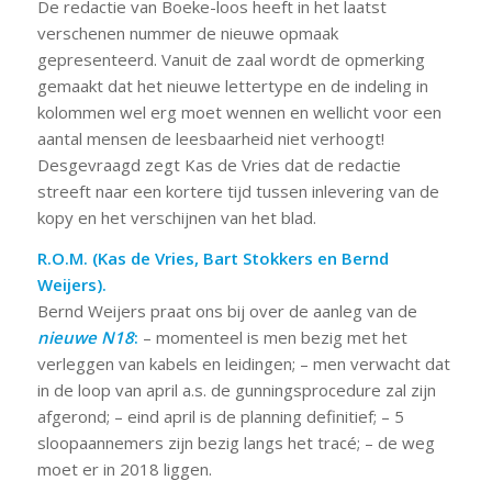
De redactie van Boeke-loos heeft in het laatst
verschenen nummer de nieuwe opmaak
gepresenteerd. Vanuit de zaal wordt de opmerking
gemaakt dat het nieuwe lettertype en de indeling in
kolommen wel erg moet wennen en wellicht voor een
aantal mensen de leesbaarheid niet verhoogt!
Desgevraagd zegt Kas de Vries dat de redactie
streeft naar een kortere tijd tussen inlevering van de
kopy en het verschijnen van het blad.
R.O.M. (Kas de Vries, Bart Stokkers en Bernd
Weijers).
Bernd Weijers praat ons bij over de aanleg van de
nieuwe N18
:
– momenteel is men bezig met het
verleggen van kabels en leidingen; – men verwacht dat
in de loop van april a.s. de gunningsprocedure zal zijn
afgerond; – eind april is de planning definitief; – 5
sloopaannemers zijn bezig langs het tracé; – de weg
moet er in 2018 liggen.