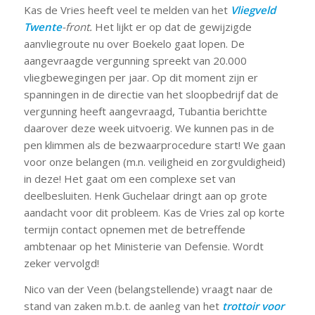
Kas de Vries heeft veel te melden van het
Vliegveld
Twente
-front.
Het lijkt er op dat de gewijzigde
aanvliegroute nu over Boekelo gaat lopen. De
aangevraagde vergunning spreekt van 20.000
vliegbewegingen per jaar. Op dit moment zijn er
spanningen in de directie van het sloopbedrijf dat de
vergunning heeft aangevraagd, Tubantia berichtte
daarover deze week uitvoerig. We kunnen pas in de
pen klimmen als de bezwaarprocedure start! We gaan
voor onze belangen (m.n. veiligheid en zorgvuldigheid)
in deze! Het gaat om een complexe set van
deelbesluiten. Henk Guchelaar dringt aan op grote
aandacht voor dit probleem. Kas de Vries zal op korte
termijn contact opnemen met de betreffende
ambtenaar op het Ministerie van Defensie. Wordt
zeker vervolgd!
Nico van der Veen (belangstellende) vraagt naar de
stand van zaken m.b.t. de aanleg van het
trottoir voor