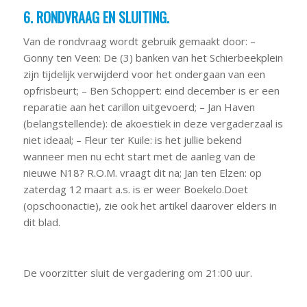
6. RONDVRAAG EN SLUITING.
Van de rondvraag wordt gebruik gemaakt door: –
Gonny ten Veen: De (3) banken van het Schierbeekplein
zijn tijdelijk verwijderd voor het ondergaan van een
opfrisbeurt; – Ben Schoppert: eind december is er een
reparatie aan het carillon uitgevoerd; – Jan Haven
(belangstellende): de akoestiek in deze vergaderzaal is
niet ideaal; – Fleur ter Kuile: is het jullie bekend
wanneer men nu echt start met de aanleg van de
nieuwe N18? R.O.M. vraagt dit na; Jan ten Elzen: op
zaterdag 12 maart a.s. is er weer Boekelo.Doet
(opschoonactie), zie ook het artikel daarover elders in
dit blad.
De voorzitter sluit de vergadering om 21:00 uur.