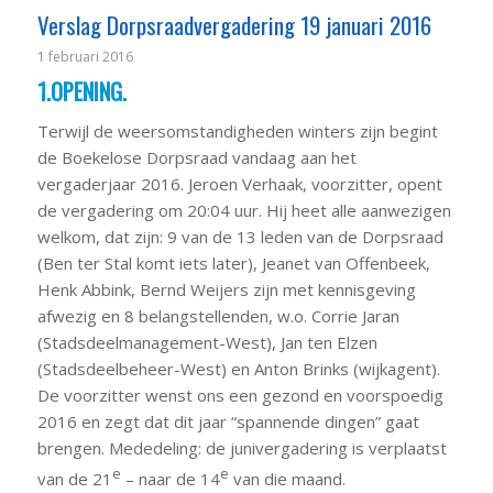
Verslag Dorpsraadvergadering 19 januari 2016
1 februari 2016
1.OPENING.
Terwijl de weersomstandigheden winters zijn begint
de Boekelose Dorpsraad vandaag aan het
vergaderjaar 2016. Jeroen Verhaak, voorzitter, opent
de vergadering om 20:04 uur. Hij heet alle aanwezigen
welkom, dat zijn: 9 van de 13 leden van de Dorpsraad
(Ben ter Stal komt iets later), Jeanet van Offenbeek,
Henk Abbink, Bernd Weijers zijn met kennisgeving
afwezig en 8 belangstellenden, w.o. Corrie Jaran
(Stadsdeelmanagement-West), Jan ten Elzen
(Stadsdeelbeheer-West) en Anton Brinks (wijkagent).
De voorzitter wenst ons een gezond en voorspoedig
2016 en zegt dat dit jaar “spannende dingen” gaat
brengen. Mededeling: de junivergadering is verplaatst
e
e
van de 21
– naar de 14
van die maand.