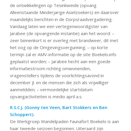
de ontwikkelingen op Tesinkweide (opvang
Alleenstaande Minderjarige Asielzoekers) en daarover
maandelijks berichten in de Dorpsraadvergadering.
Vandaag laten we een vertegenwoordigster van
Jarabee (de opvangende instantie) aan het woord: –
zeer binnenkort is er overleg met brandweer, dit met
het oog op de Omgevingsvergunning; – op korte
termijn zal er AMV-informatie op de site Boekelo.info
geplaatst worden; – Jarabee hecht aan een goede
informatiestroom richting omwonenden,
vragenstellers tijdens de voorlichtingsavond in
december jl. en de mensen die zich als vrijwilliger
aanmeldden; – vermoedelijke startdatum
opvangactiviteiten is medio april a.s.
R.S.C.J. (Gonny ten Veen, Bart Stokkers en Ben
Schoppert).
De Werkgroep Wandelpaden Faunafort Boekelo is aan
haar tweede seizoen begonnen. Uiteraard zijn