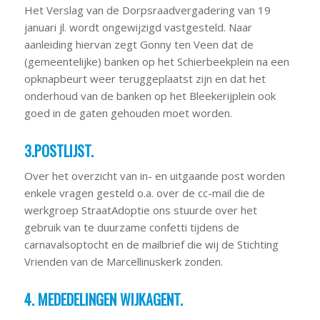
Het Verslag van de Dorpsraadvergadering van 19
januari jl. wordt ongewijzigd vastgesteld. Naar
aanleiding hiervan zegt Gonny ten Veen dat de
(gemeentelijke) banken op het Schierbeekplein na een
opknapbeurt weer teruggeplaatst zijn en dat het
onderhoud van de banken op het Bleekerijplein ook
goed in de gaten gehouden moet worden.
3.POSTLIJST.
Over het overzicht van in- en uitgaande post worden
enkele vragen gesteld o.a. over de cc-mail die de
werkgroep StraatAdoptie ons stuurde over het
gebruik van te duurzame confetti tijdens de
carnavalsoptocht en de mailbrief die wij de Stichting
Vrienden van de Marcellinuskerk zonden.
4. MEDEDELINGEN WIJKAGENT.