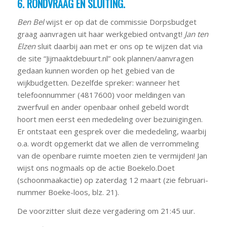
6. RONDVRAAG EN SLUITING.
Ben Bel
wijst er op dat de commissie Dorpsbudget
graag aanvragen uit haar werkgebied ontvangt!
Jan ten
Elzen
sluit daarbij aan met er ons op te wijzen dat via
de site “Jijmaaktdebuurt.nl” ook plannen/aanvragen
gedaan kunnen worden op het gebied van de
wijkbudgetten. Dezelfde spreker: wanneer het
telefoonnummer (4817600) voor meldingen van
zwerfvuil en ander openbaar onheil gebeld wordt
hoort men eerst een mededeling over bezuinigingen.
Er ontstaat een gesprek over die mededeling, waarbij
o.a. wordt opgemerkt dat we allen de verrommeling
van de openbare ruimte moeten zien te vermijden! Jan
wijst ons nogmaals op de actie Boekelo.Doet
(schoonmaakactie) op zaterdag 12 maart (zie februari-
nummer Boeke-loos, blz. 21).
De voorzitter sluit deze vergadering om 21:45 uur.