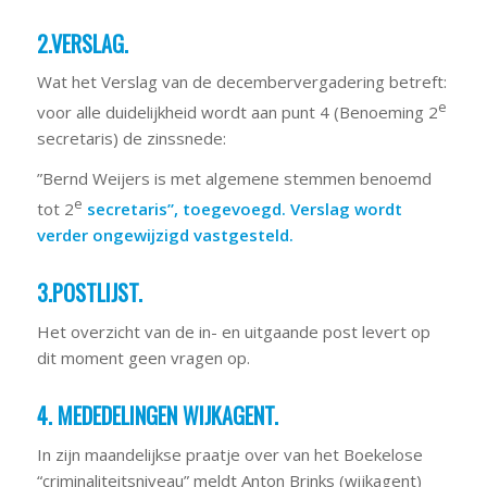
2.VERSLAG.
Wat het Verslag van de decembervergadering betreft:
e
voor alle duidelijkheid wordt aan punt 4 (Benoeming 2
secretaris) de zinssnede:
”Bernd Weijers is met algemene stemmen benoemd
e
tot 2
secretaris”, toegevoegd. Verslag wordt
verder ongewijzigd vastgesteld.
3.POSTLIJST.
Het overzicht van de in- en uitgaande post levert op
dit moment geen vragen op.
4. MEDEDELINGEN WIJKAGENT.
In zijn maandelijkse praatje over van het Boekelose
“criminaliteitsniveau” meldt Anton Brinks (wijkagent)