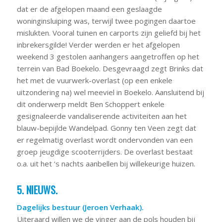
dat er de afgelopen maand een geslaagde
woninginsluiping was, terwijl twee pogingen daartoe
mislukten. Vooral tuinen en carports zijn geliefd bij het
inbrekersgilde! Verder werden er het afgelopen
weekend 3 gestolen aanhangers aangetroffen op het
terrein van Bad Boekelo. Desgevraagd zegt Brinks dat
het met de vuurwerk-overlast (op een enkele
uitzondering na) wel meeviel in Boekelo. Aansluitend bij
dit onderwerp meldt Ben Schoppert enkele
gesignaleerde vandaliserende activiteiten aan het
blauw-bepijlde Wandelpad. Gonny ten Veen zegt dat
er regelmatig overlast wordt ondervonden van een
groep jeugdige scooterrijders. De overlast bestaat
o.a. uit het ‘s nachts aanbellen bij willekeurige huizen.
5. NIEUWS.
Dagelijks bestuur (Jeroen Verhaak).
Uiteraard willen we de vinger aan de pols houden bij