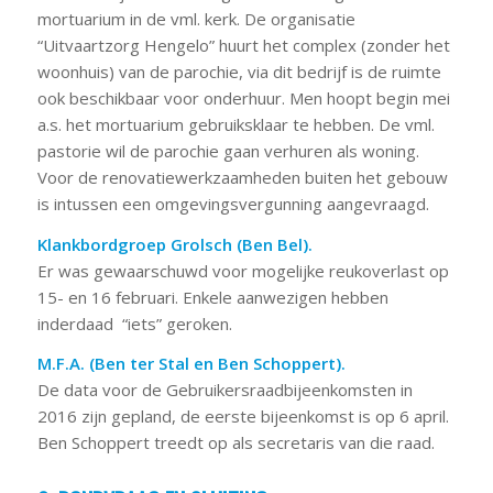
mortuarium in de vml. kerk. De organisatie
“Uitvaartzorg Hengelo” huurt het complex (zonder het
woonhuis) van de parochie, via dit bedrijf is de ruimte
ook beschikbaar voor onderhuur. Men hoopt begin mei
a.s. het mortuarium gebruiksklaar te hebben. De vml.
pastorie wil de parochie gaan verhuren als woning.
Voor de renovatiewerkzaamheden buiten het gebouw
is intussen een omgevingsvergunning aangevraagd.
Klankbordgroep Grolsch (Ben Bel).
Er was gewaarschuwd voor mogelijke reukoverlast op
15- en 16 februari. Enkele aanwezigen hebben
inderdaad “iets” geroken.
M.F.A. (Ben ter Stal en Ben Schoppert).
De data voor de Gebruikersraadbijeenkomsten in
2016 zijn gepland, de eerste bijeenkomst is op 6 april.
Ben Schoppert treedt op als secretaris van die raad.