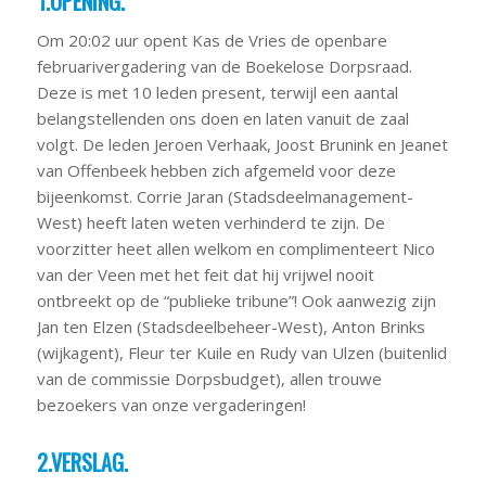
1.OPENING.
Om 20:02 uur opent Kas de Vries de openbare
februarivergadering van de Boekelose Dorpsraad.
Deze is met 10 leden present, terwijl een aantal
belangstellenden ons doen en laten vanuit de zaal
volgt. De leden Jeroen Verhaak, Joost Brunink en Jeanet
van Offenbeek hebben zich afgemeld voor deze
bijeenkomst. Corrie Jaran (Stadsdeelmanagement-
West) heeft laten weten verhinderd te zijn. De
voorzitter heet allen welkom en complimenteert Nico
van der Veen met het feit dat hij vrijwel nooit
ontbreekt op de “publieke tribune”! Ook aanwezig zijn
Jan ten Elzen (Stadsdeelbeheer-West), Anton Brinks
(wijkagent), Fleur ter Kuile en Rudy van Ulzen (buitenlid
van de commissie Dorpsbudget), allen trouwe
bezoekers van onze vergaderingen!
2.VERSLAG.