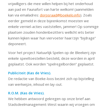
vrijwilligers die mee willen helpen bij het onderhoud
aan pad en Faunafort van harte welkom! (aanmelden
kan via emailadres:
dorpsraad@boekelo.info
). Zoals
eerder gemeld in deze bijeenkomst moesten we
enkele verniel-acties vaststellen, jammer! Op sommige
plaatsen zouden hondenbezitters wellicht iets beter
kunnen kijken waar hun viervoeter haar/zijn “bijdrage”
deponeert.
Voor het project Natuurlijk Spelen op de Bleekerij zijn
enkele speeltoestellen besteld, deze worden in april
geplaatst. Ook worden “spelregelborden” geplaatst.
Publiciteit (Kas de Vries).
De redactie van Boeke-loos bezint zich op bijstelling
van werkwijze, inhoud en lay-out.
R.O.M. (Kas de Vries).
We hebben antwoord gekregen op onze brief aan
Stadsdeelmanagement-West waarin wij vroegen om