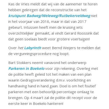
Kas de Vries meldt dat wij van de aannemer te horen
hebben gekregen dat de reconstructie van het
kruispunt Badweg/Weleweg/Rutbekerveldweg
niet
in het voorjaar van 2016, maar in dat van 2017
gebeurt. Intussen heeft men de kruising iets
overzichtelijker gemaakt, al vindt Gerard Roossink dat
dat geen soelaas biedt voor grotere voertuigen!
Over
het
Labyrinth
weet Bernd Weijers te melden dat
de vergunningsprocedure nog loopt.
Bart Stokkers neemt vanavond het onderwerp
Parkeren in Boekelo
voor zijn rekening. Overleg met
de politie heeft geleid tot het maken van een plan
waarin Gedragsverandering d.m.v. voorlichting en
handhaving hand in hand gaan. Doel is om het foutief
parkeren met een behoorlijk percentage omlaag te
brengen. Op 4 maart zal de politie dit recept voor de
eerste keer in Boekelo hanteren!