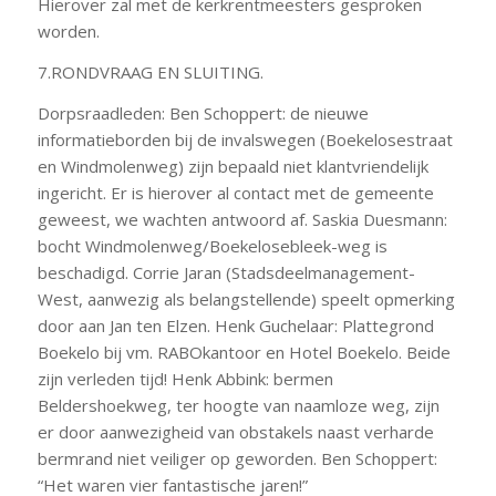
Hierover zal met de kerkrentmeesters gesproken
worden.
7.RONDVRAAG EN SLUITING.
Dorpsraadleden: Ben Schoppert: de nieuwe
informatieborden bij de invalswegen (Boekelosestraat
en Windmolenweg) zijn bepaald niet klantvriendelijk
ingericht. Er is hierover al contact met de gemeente
geweest, we wachten antwoord af. Saskia Duesmann:
bocht Windmolenweg/Boekelosebleek-weg is
beschadigd. Corrie Jaran (Stadsdeelmanagement-
West, aanwezig als belangstellende) speelt opmerking
door aan Jan ten Elzen. Henk Guchelaar: Plattegrond
Boekelo bij vm. RABOkantoor en Hotel Boekelo. Beide
zijn verleden tijd! Henk Abbink: bermen
Beldershoekweg, ter hoogte van naamloze weg, zijn
er door aanwezigheid van obstakels naast verharde
bermrand niet veiliger op geworden. Ben Schoppert:
“Het waren vier fantastische jaren!”