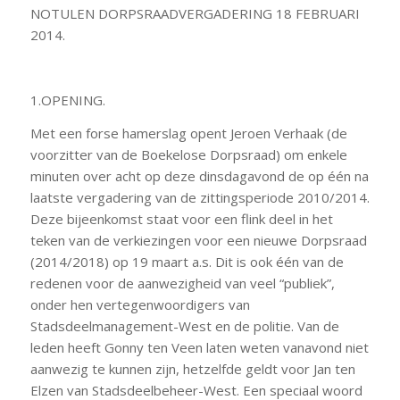
NOTULEN DORPSRAADVERGADERING 18 FEBRUARI
2014.
1.OPENING.
Met een forse hamerslag opent Jeroen Verhaak (de
voorzitter van de Boekelose Dorpsraad) om enkele
minuten over acht op deze dinsdagavond de op één na
laatste vergadering van de zittingsperiode 2010/2014.
Deze bijeenkomst staat voor een flink deel in het
teken van de verkiezingen voor een nieuwe Dorpsraad
(2014/2018) op 19 maart a.s. Dit is ook één van de
redenen voor de aanwezigheid van veel “publiek”,
onder hen vertegenwoordigers van
Stadsdeelmanagement-West en de politie. Van de
leden heeft Gonny ten Veen laten weten vanavond niet
aanwezig te kunnen zijn, hetzelfde geldt voor Jan ten
Elzen van Stadsdeelbeheer-West. Een speciaal woord