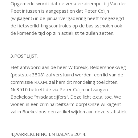
Opgemerkt wordt dat de verkeersdrempel bij Van der
Peet intussen is aangepast en dat Peter Colijn
(wijkagent) in de januarivergadering heeft toegezegd
de fietsverlichtingscontroles op de basisscholen ook
de komende tijd op zijn actielijst te zullen zetten.
3.POSTLIJST.
Het antwoord aan de heer Witbreuk, Beldershoekweg
(poststuk 3508) zal verstuurd worden, een lid van de
commissie R.O.M. zal hem dit mondeling toelichten.
Nr.3510 betreft de via Peter Colijn ontvangen
Boekelose “misdaadcijfers”. Deze licht e.e.a. toe. We
wonen in een criminaliteitsarm dorp! Onze wijkagent
zal in Boeke-loos een artikel wijden aan deze statistiek.
4.JAARREKENING EN BALANS 2014.