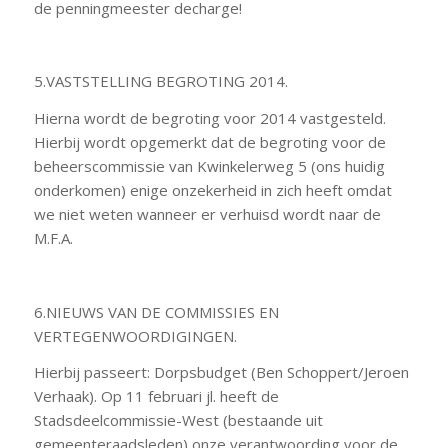
de penningmeester decharge!
5.VASTSTELLING BEGROTING 2014.
Hierna wordt de begroting voor 2014 vastgesteld.
Hierbij wordt opgemerkt dat de begroting voor de
beheerscommissie van Kwinkelerweg 5 (ons huidig
onderkomen) enige onzekerheid in zich heeft omdat
we niet weten wanneer er verhuisd wordt naar de
M.F.A.
6.NIEUWS VAN DE COMMISSIES EN
VERTEGENWOORDIGINGEN.
Hierbij passeert: Dorpsbudget (Ben Schoppert/Jeroen
Verhaak). Op 11 februari jl. heeft de
Stadsdeelcommissie-West (bestaande uit
gemeenteraadsleden) onze verantwoording voor de