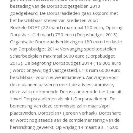
besteding van de Dorpsbudgetgelden 2013
goedgekeurd. De Dorpsraadleden gaan akkoord met
het beschikbaar stellen van kredieten voor:
Boekelo.DOET (22 maart) maximaal 150 euro, Opening
Dorpshart (14 maart) 750 euro (Dorpsbudget 2013),
Organisatie Dorpsraadverkiezingen 180 euro ten laste
van Dorpsbudget 2014; Vervanging speeltoestellen
Schierbeekplein maximaal 5000 euro (Dorpsbudget
2013). De begroting Dorpsbudget 2014 ( 19.000 euro
) wordt ongewijzigd vastgesteld. Er is ruim 6000 euro
beschikbaar voor nieuwe initiatieven. Aanvragen voor
deze plannen passeren eerst de adviescommissie,
deze zal in de komende Dorpsraadperiode bestaan uit
zowel Dorpsraadleden als niet-Dorpsraadleden. De
bemensing van deze commissie zal in maart/april
plaatsvinden. Dorpsplan+ (Jeroen Verhaak). Dorpshart:
er wordt nog steeds aan de complementering van de
herinrichting gewerkt. Op vrijdag 14 maart a.s., 16:00