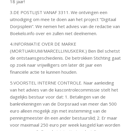
18 jaar!
3.DE POSTLIJST VANAF 3311. We ontvingen een
uitnodiging om mee te doen aan het project “Digitaal
Dorpsplein”. We nemen het advies van de redactie van
Boekelo.info over en zullen niet deelnemen.
4.INFORMATIE OVER DE MARKE
(MORTUARIUM/MARCELLINUSKERK.) Ben Bel schetst
de ontstaansgeschiedenis. De betrokken Stichting gaat
op zoek naar vrijwilligers om later dit jaar een
financiële actie te kunnen houden.
5.VOORSTEL INTERNE CONTROLE. Naar aanleiding
van het advies van de kascontrolecommissie stelt het
dagelijks bestuur voor dat: 1. Betalingen van de
bankrekeningen van de Dorpsraad van meer dan 500
euro alleen mogelijk zijn met instemming van de
penningmeester én een ander bestuurslid; 2. Er maar
voor maximaal 250 euro per week kasgeld kan worden