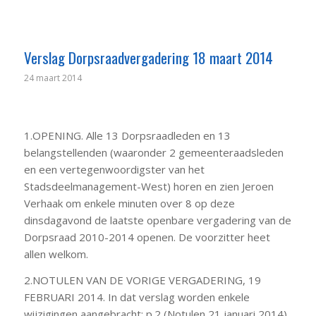
Verslag Dorpsraadvergadering 18 maart 2014
24 maart 2014
1.OPENING. Alle 13 Dorpsraadleden en 13
belangstellenden (waaronder 2 gemeenteraadsleden
en een vertegenwoordigster van het
Stadsdeelmanagement-West) horen en zien Jeroen
Verhaak om enkele minuten over 8 op deze
dinsdagavond de laatste openbare vergadering van de
Dorpsraad 2010-2014 openen. De voorzitter heet
allen welkom.
2.NOTULEN VAN DE VORIGE VERGADERING, 19
FEBRUARI 2014. In dat verslag worden enkele
wijzigingen aangebracht: p.2 (Notulen 21 januari 2014)