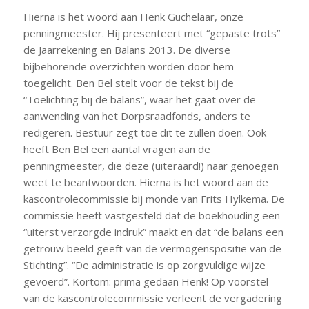
Hierna is het woord aan Henk Guchelaar, onze
penningmeester. Hij presenteert met “gepaste trots”
de Jaarrekening en Balans 2013. De diverse
bijbehorende overzichten worden door hem
toegelicht. Ben Bel stelt voor de tekst bij de
“Toelichting bij de balans”, waar het gaat over de
aanwending van het Dorpsraadfonds, anders te
redigeren. Bestuur zegt toe dit te zullen doen. Ook
heeft Ben Bel een aantal vragen aan de
penningmeester, die deze (uiteraard!) naar genoegen
weet te beantwoorden. Hierna is het woord aan de
kascontrolecommissie bij monde van Frits Hylkema. De
commissie heeft vastgesteld dat de boekhouding een
“uiterst verzorgde indruk” maakt en dat “de balans een
getrouw beeld geeft van de vermogenspositie van de
Stichting”. “De administratie is op zorgvuldige wijze
gevoerd”. Kortom: prima gedaan Henk! Op voorstel
van de kascontrolecommissie verleent de vergadering