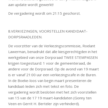
aan update wordt gewerkt!
De vergadering wordt om 21:15 geschorst.
8.VERKIEZINGEN, VOORSTELLEN KANDIDAAT-
DORPSRAADLEDEN.
De voorzitter van de Verkiezingscommissie, Roelant
Lawerman, benadrukt dat alle kiesgerechtigden in het
werkgebied van onze Dorpsraad TWEE STEMPASSEN
krijgen toegestuurd: 1 voor de gemeenteraad, de
andere voor de Dorpsraad. Op de avond van 19 maart
is er vanaf 21:00 uur een verkiezingscafe in de Buren.
In de Boeke-loos van begin maart presenteren de
kandidaat-leden zich met tekst en foto. De
vergadering wordt besloten met het zich voorstellen
van 15 van de 17 19 maart-kandidaten (Gonny ten
Veen en Gerrit H. Berteler zijn verhinderd).