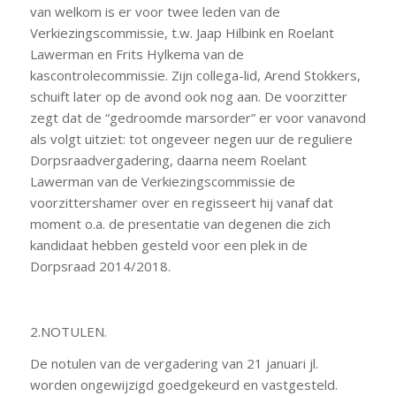
van welkom is er voor twee leden van de
Verkiezingscommissie, t.w. Jaap Hilbink en Roelant
Lawerman en Frits Hylkema van de
kascontrolecommissie. Zijn collega-lid, Arend Stokkers,
schuift later op de avond ook nog aan. De voorzitter
zegt dat de “gedroomde marsorder” er voor vanavond
als volgt uitziet: tot ongeveer negen uur de reguliere
Dorpsraadvergadering, daarna neem Roelant
Lawerman van de Verkiezingscommissie de
voorzittershamer over en regisseert hij vanaf dat
moment o.a. de presentatie van degenen die zich
kandidaat hebben gesteld voor een plek in de
Dorpsraad 2014/2018.
2.NOTULEN.
De notulen van de vergadering van 21 januari jl.
worden ongewijzigd goedgekeurd en vastgesteld.