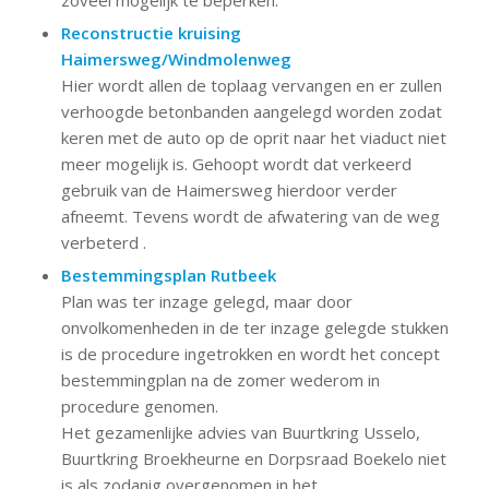
Reconstructie kruising
Haimersweg/Windmolenweg
Hier wordt allen de toplaag vervangen en er zullen
verhoogde betonbanden aangelegd worden zodat
keren met de auto op de oprit naar het viaduct niet
meer mogelijk is. Gehoopt wordt dat verkeerd
gebruik van de Haimersweg hierdoor verder
afneemt. Tevens wordt de afwatering van de weg
verbeterd .
Bestemmingsplan Rutbeek
Plan was ter inzage gelegd, maar door
onvolkomenheden in de ter inzage gelegde stukken
is de procedure ingetrokken en wordt het concept
bestemmingplan na de zomer wederom in
procedure genomen.
Het gezamenlijke advies van Buurtkring Usselo,
Buurtkring Broekheurne en Dorpsraad Boekelo niet
is als zodanig overgenomen in het