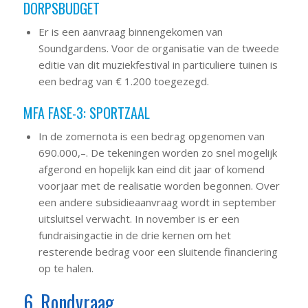
DORPSBUDGET
Er is een aanvraag binnengekomen van
Soundgardens. Voor de organisatie van de tweede
editie van dit muziekfestival in particuliere tuinen is
een bedrag van € 1.200 toegezegd.
MFA FASE-3: SPORTZAAL
In de zomernota is een bedrag opgenomen van
690.000,–. De tekeningen worden zo snel mogelijk
afgerond en hopelijk kan eind dit jaar of komend
voorjaar met de realisatie worden begonnen. Over
een andere subsidieaanvraag wordt in september
uitsluitsel verwacht. In november is er een
fundraisingactie in de drie kernen om het
resterende bedrag voor een sluitende financiering
op te halen.
6. Rondvraag