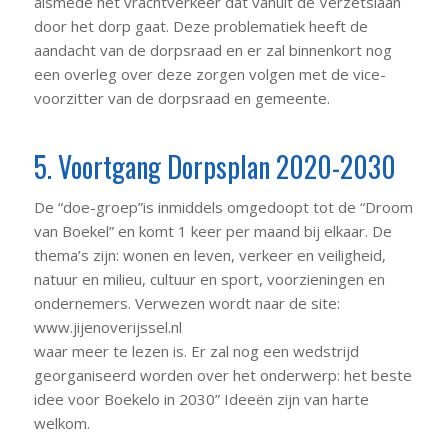
alsmede het vrachtverkeer dat vanuit de Verzetslaan
door het dorp gaat. Deze problematiek heeft de
aandacht van de dorpsraad en er zal binnenkort nog
een overleg over deze zorgen volgen met de vice-
voorzitter van de dorpsraad en gemeente.
5. Voortgang Dorpsplan 2020-2030
De “doe-groep”is inmiddels omgedoopt tot de “Droom
van Boekel” en komt 1 keer per maand bij elkaar. De
thema’s zijn: wonen en leven, verkeer en veiligheid,
natuur en milieu, cultuur en sport, voorzieningen en
ondernemers. Verwezen wordt naar de site:
www.jijenoverijssel.nl
waar meer te lezen is. Er zal nog een wedstrijd
georganiseerd worden over het onderwerp: het beste
idee voor Boekelo in 2030” Ideeën zijn van harte
welkom.