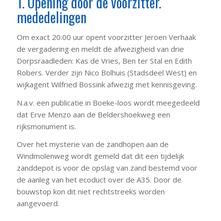
1. Opening door de voorzitter.
mededelingen
Om exact 20.00 uur opent voorzitter Jeroen Verhaak
de vergadering en meldt de afwezigheid van drie
Dorpsraadleden: Kas de Vries, Ben ter Stal en Edith
Robers. Verder zijn Nico Bolhuis (Stadsdeel West) en
wijkagent Wilfried Bossink afwezig met kennisgeving.
N.a.v. een publicatie in Boeke-loos wordt meegedeeld
dat Erve Menzo aan de Beldershoekweg een
rijksmonument is.
Over het mysterie van de zandhopen aan de
Windmolenweg wordt gemeld dat dit een tijdelijk
zanddepot is voor de opslag van zand bestemd voor
de aanleg van het ecoduct over de A35. Door de
bouwstop kon dit niet rechtstreeks worden
aangevoerd.