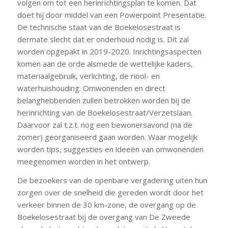
volgen om tot een herinrichtingsplan te komen. Dat
doet hij door middel van een Powerpoint Presentatie.
De technische staat van de Boekelosestraat is
dermate slecht dat er onderhoud nodig is. Dit zal
worden opgepakt in 2019-2020. Inrichtingsaspecten
komen aan de orde alsmede de wettelijke kaders,
materiaalgebruik, verlichting, de riool- en
waterhuishouding. Omwonenden en direct
belanghebbenden zullen betrokken worden bij de
herinrichting van de Boekelosestraat/Verzetslaan.
Daarvoor zal t.z.t. nog een bewonersavond (na de
zomer) georganiseerd gaan worden. Waar mogelijk
worden tips, suggesties en ideeën van omwonenden
meegenomen worden in het ontwerp.
De bezoekers van de openbare vergadering uiten hun
zorgen over de snelheid die gereden wordt door het
verkeer binnen de 30 km-zone, de overgang op de
Boekelosestraat bij de overgang van De Zweede