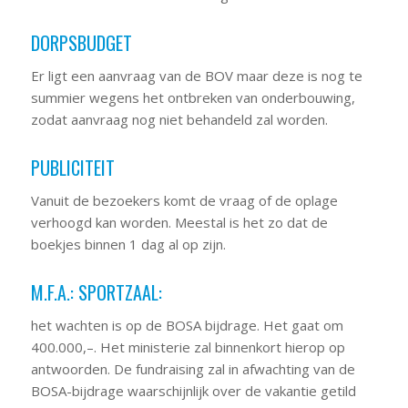
DORPSBUDGET
Er ligt een aanvraag van de BOV maar deze is nog te
summier wegens het ontbreken van onderbouwing,
zodat aanvraag nog niet behandeld zal worden.
PUBLICITEIT
Vanuit de bezoekers komt de vraag of de oplage
verhoogd kan worden. Meestal is het zo dat de
boekjes binnen 1 dag al op zijn.
M.F.A.: SPORTZAAL:
het wachten is op de BOSA bijdrage. Het gaat om
400.000,–. Het ministerie zal binnenkort hierop op
antwoorden. De fundraising zal in afwachting van de
BOSA-bijdrage waarschijnlijk over de vakantie getild