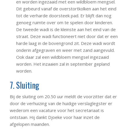
en worden ingezaaid met een wildbloem mengsel.
Dit gebeurd vanaf de overstortkolken aan het eind
tot de verharde doorsteek pad. Er blijft dan nog
genoeg ruimte over om te spelen door kinderen.
De tweede wadi is de kleinste aan het eind van de
straat. Deze wadi functioneert niet door dat er een
harde laag in de bovengrond zit. Deze wadi wordt
onderin afgegraven en weer met zand aangevuld.
Ook daar zal een wildbloem mengsel ingezaaid
worden. Het inzaaien zal in september gepland
worden.
7. Sluiting
Bij de sluiting om 20.50 uur meldt de voorzitter dat er
door de verhuizing van de huidige verslaglegster er
wederom een vacature voor het secretariaat is
ontstaan. Hij dankt Djoeke voor haar inzet de
afgelopen maanden.