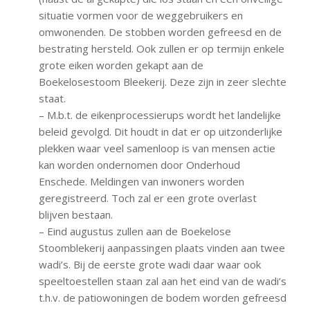
situatie vormen voor de weggebruikers en
omwonenden. De stobben worden gefreesd en de
bestrating hersteld. Ook zullen er op termijn enkele
grote eiken worden gekapt aan de
Boekelosestoom Bleekerij. Deze zijn in zeer slechte
staat.
– M.b.t. de eikenprocessierups wordt het landelijke
beleid gevolgd. Dit houdt in dat er op uitzonderlijke
plekken waar veel samenloop is van mensen actie
kan worden ondernomen door Onderhoud
Enschede. Meldingen van inwoners worden
geregistreerd. Toch zal er een grote overlast
blijven bestaan.
– Eind augustus zullen aan de Boekelose
Stoomblekerij aanpassingen plaats vinden aan twee
wadi’s. Bij de eerste grote wadi daar waar ook
speeltoestellen staan zal aan het eind van de wadi’s
t.h.v. de patiowoningen de bodem worden gefreesd