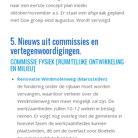
naar een eerste concept plan medio
oktober/november a.s. Er staat een afspraak gepland
met Doe groep eind augustus. Wordt vervolgd.
5. Nieuws uit commissies en
vertegenwoordigingen.
COMMISSIE FYSIEK [RUIMTELIJKE ONTWIKKELING
EN MILIEU]
Renovatie Windmolenweg (Marssteden)
de fundering onder de rijbaan moet worden
vervangen, waardoor verkeer over de
Windmolenweg niet meer mogelijk zal zijn. De
werkzaamheden zullen 10-12 weken in beslag
nemen. Er volgt nog overleg met de gemeente in
hoeveel fasen de werkzaamheden kunnen
plaatsvinden, dit om de overlast voor Boekelo
zoveel mogelijk te beperken.