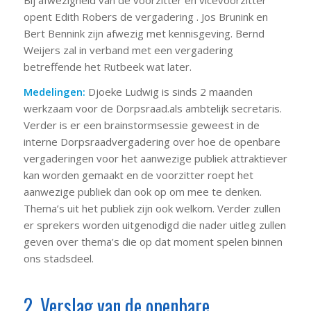
opent Edith Robers de vergadering . Jos Brunink en
Bert Bennink zijn afwezig met kennisgeving. Bernd
Weijers zal in verband met een vergadering
betreffende het Rutbeek wat later.
Medelingen:
Djoeke Ludwig is sinds 2 maanden
werkzaam voor de Dorpsraad.als ambtelijk secretaris.
Verder is er een brainstormsessie geweest in de
interne Dorpsraadvergadering over hoe de openbare
vergaderingen voor het aanwezige publiek attraktiever
kan worden gemaakt en de voorzitter roept het
aanwezige publiek dan ook op om mee te denken.
Thema’s uit het publiek zijn ook welkom. Verder zullen
er sprekers worden uitgenodigd die nader uitleg zullen
geven over thema’s die op dat moment spelen binnen
ons stadsdeel.
2. Verslag van de openbare